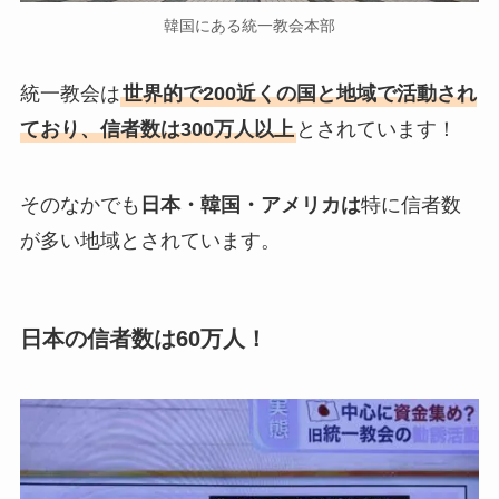
韓国にある統一教会本部
統一教会は
世界的で200近くの国と地域で活動され
ており、信者数は300万人以上
とされています！
そのなかでも
日本・韓国・アメリカは
特に信者数
が多い地域とされています。
日本の信者数は60万人！