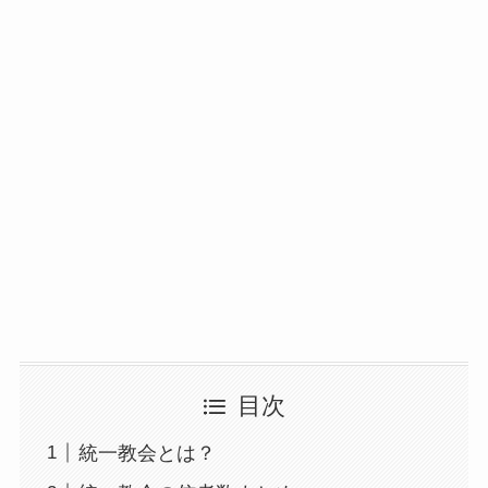
目次
統一教会とは？