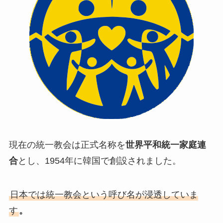
現在の統一教会は正式名称を
世界平和統一家庭連
合
とし、1954年に韓国で創設されました。
日本では統一教会という呼び名が浸透していま
す
。