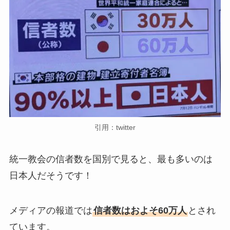
引用：twitter
統一教会の信者数を国別で見ると、最も多いのは
日本人だそうです！
メディアの報道では
信者数はおよそ60万人
とされ
ています。