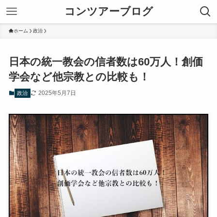
コンツアーブログ
ホーム
政治
日本の統一教会の信者数は60万人！創価
学会など他宗教との比較も！
2025年5月7日
政治