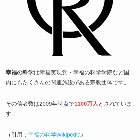
幸福の科学
は幸福実現党・幸福の科学学院など国
内にもたくさんの関連施設がある宗教団体です。
その信者数は2009年時点で
1100万人
とされていま
す！
（引用：
幸福の科学Wikipedia
）