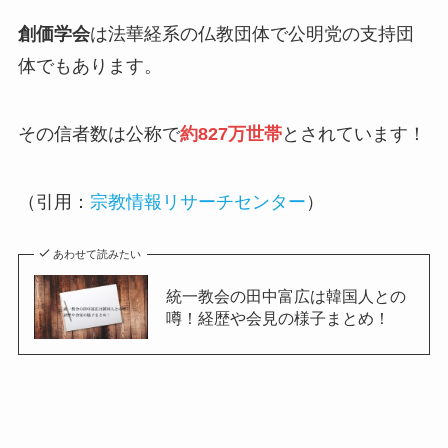
創価学会
は法華経系の仏教団体で公明党の支持団
体でもあります。
その信者数は公称で
約827万世帯
とされています！
（引用：
宗教情報リサーチセンター
）
あわせて読みたい
統一教会の田中富広は韓国人との
噂！経歴や会見の様子まとめ！