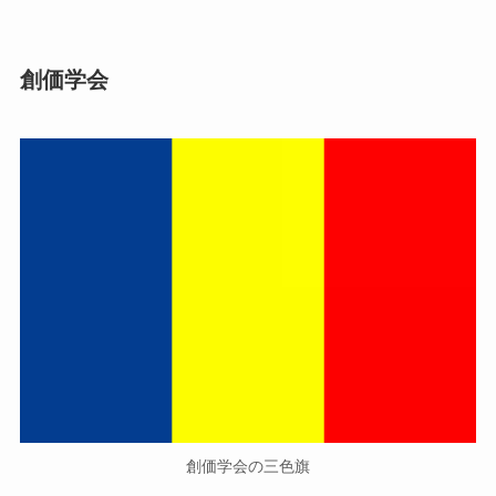
創価学会
創価学会の三色旗