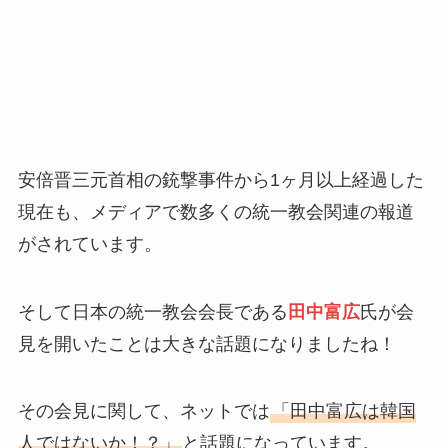
安倍晋三元首相の銃撃事件から1ヶ月以上経過した
現在も、メディアで数多くの統一教会関連の報道
がされています。
そして日本の統一教会会長である
田中富広
氏が会
見を開いたことは大きな話題になりましたね！
その会見に関して、ネットでは
「田中富広は韓国
人ではないか！？」
と話題になっています。