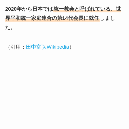
2020年から日本では
統一教会と呼ばれている、世
界平和統一家庭連合の第14代会長に就任
しまし
た。
（引用：
田中富弘Wikipedia
）