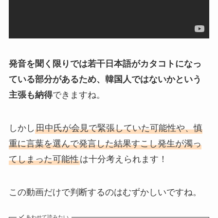
発音を聞く限りでは若干日本語がカタコトになっ
ている部分があるため、韓国人ではないかという
主張も納得
できますね。
しかし
田中氏が会見で緊張していた可能性や、慎
重に言葉を選んで発言した結果すこし発生が濁っ
てしまった可能性
は十分考えられます！
この動画だけで判断するのはむずかしいですね。
あわせて読みたい