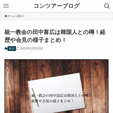
コンツアーブログ
ホーム
政治
統一教会の田中富広は韓国人との噂！経
歴や会見の様子まとめ！
2024年10月10日
政治